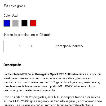
Envío gratis
Color:
Azul
¡No te lo pierdas, es el último!
Descripción
La
Bicicleta MTB Over Peregrine Sport R29 1x11 Hidráulica
es la opción
ideal para quienes buscan una experiencia deportiva y técnica en
montaña. Su cuadro de aluminio 6061 garantiza ligereza y resistencia,
mientras que la transmisión monoplato 1x11 LTWOO ofrece cambios
precisos y un mantenimiento sencillo.
Con un rodado de 29 pulgadas, esta MTB incorpora frenos hidráulicos
X-Spark HD-M500 que aseguran un frenado seguro y confiable en todo
terreno. La suspensión de 120 mm con bloqueo permite adaptar la