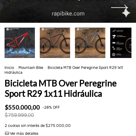
Inicio
.
Mountain Bike
.
Bicicleta MTB Over Peregrine Sport R29 1x11
Hidráulica
Bicicleta MTB Over Peregrine
Sport R29 1x11 Hidráulica
$550.000,00
-
28
%
OFF
$759.999,00
2
cuotas sin interés de
$275.000,00
Ver más detalles