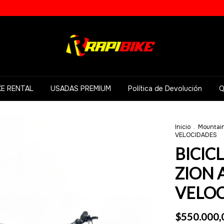
KE RENTAL
USADAS PREMIUM
Política de Devolución
Q
Inicio
.
Mountain
VELOCIDADES
BICIC
ZION 
VELO
$550.000,