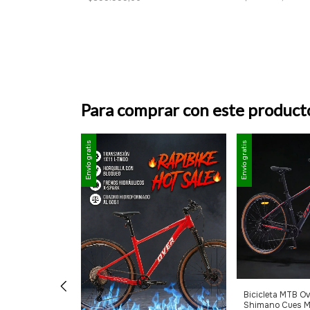
Para comprar con este product
Envío gratis
Envío gratis
Bicicleta MTB O
Shimano Cues 