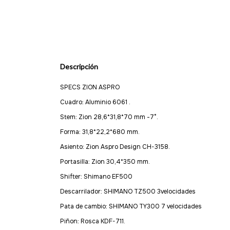
Descripción
SPECS ZION ASPRO
Cuadro: Aluminio 6061 .
Stem: Zion 28,6*31,8*70 mm -7°.
Forma: 31,8*22,2*680 mm.
Asiento: Zion Aspro Design CH-3158.
Portasilla: Zion 30,4*350 mm.
Shifter: Shimano EF500
Descarrilador: SHIMANO TZ500 3velocidades
Pata de cambio: SHIMANO TY300 7 velocidades
Piñon: Rosca KDF-711.