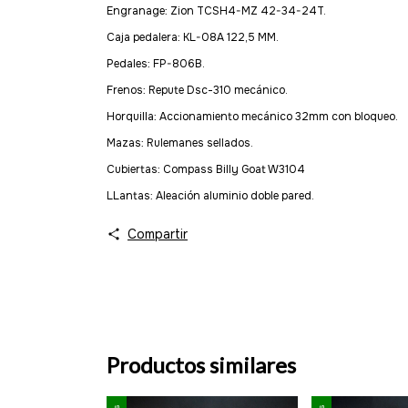
Engranage: Zion TCSH4-MZ 42-34-24T.
Caja pedalera: KL-08A 122,5 MM.
Pedales: FP-806B.
Frenos: Repute Dsc-310 mecánico.
Horquilla: Accionamiento mecánico 32mm con bloqueo.
Mazas: Rulemanes sellados.
Cubiertas: Compass Billy Goat W3104
LLantas: Aleación aluminio doble pared.
Compartir
Productos similares