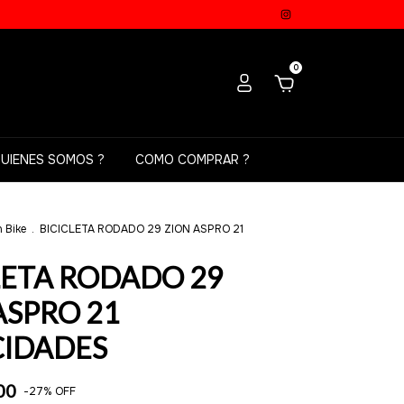
0
UIENES SOMOS ?
COMO COMPRAR ?
 Bike
.
BICICLETA RODADO 29 ZION ASPRO 21
LETA RODADO 29
ASPRO 21
CIDADES
00
-
27
%
OFF